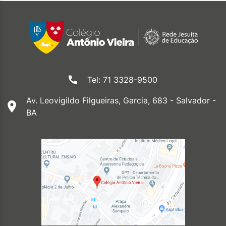
Tel: 71 3328-9500
Av. Leovigildo Filgueiras, Garcia, 683 - Salvador -
BA