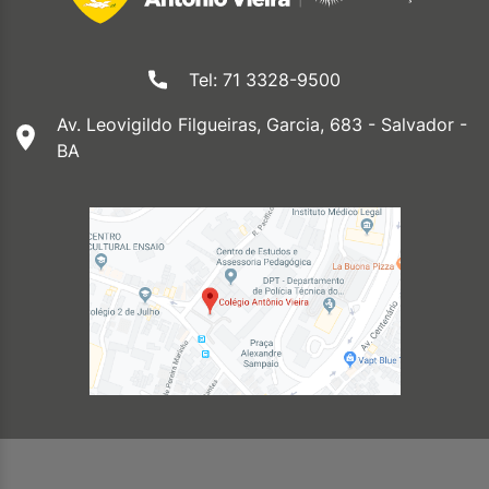
Tel: 71 3328-9500
Av. Leovigildo Filgueiras, Garcia, 683 - Salvador -
BA