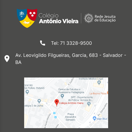
Tel: 71 3328-9500
Av. Leovigildo Filgueiras, Garcia, 683 - Salvador -
BA