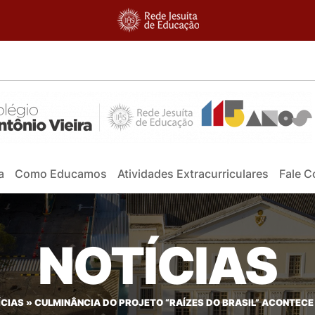
a
Como Educamos
Atividades Extracurriculares
Fale 
NOTÍCIAS
ÍCIAS
»
CULMINÂNCIA DO PROJETO “RAÍZES DO BRASIL” ACONTECE 