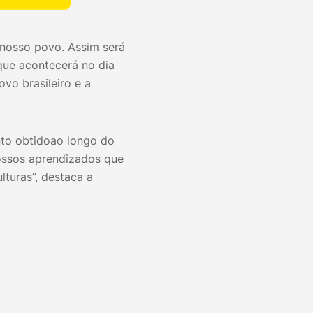
 nosso povo. Assim será
 que acontecerá no dia
vo brasileiro e a
to obtidoao longo do
nossos aprendizados que
lturas”, destaca a