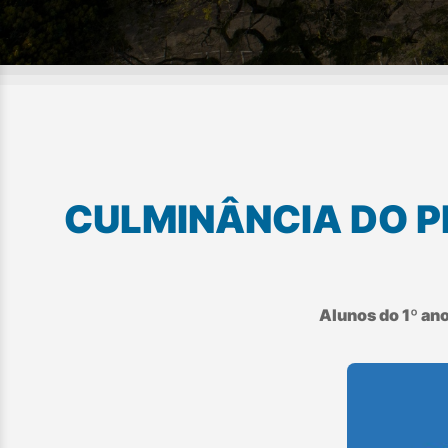
CULMINÂNCIA DO P
Alunos do 1º ano