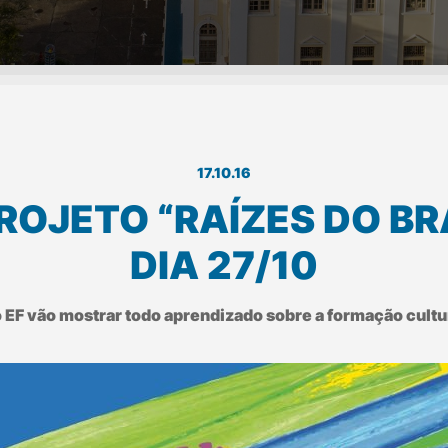
17.10.16
ROJETO “RAÍZES DO BR
DIA 27/10
 EF vão mostrar todo aprendizado sobre a formação cultu