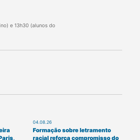
ino) e 13h30 (alunos do
04.08.26
eira
Formação sobre letramento
Paris,
racial reforça compromisso do