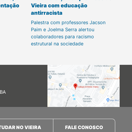
entação
Vieira com educação
antirracista
Palestra com professores Jacson
Paim e Joelma Serra alertou
colaboradores para racismo
estrutural na sociedade
 BA
TUDAR NO VIEIRA
FALE CONOSCO