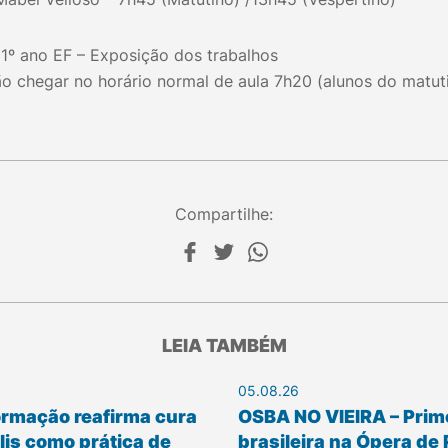
1º ano EF – Exposição dos trabalhos
ão chegar no horário normal de aula 7h20 (alunos do matut
Compartilhe:
LEIA TAMBÉM
05.08.26
ormação reafirma cura
OSBA NO VIEIRA – Prim
is como prática de
brasileira na Ópera de 