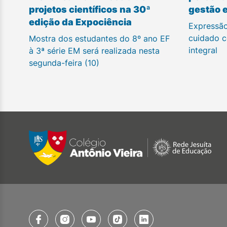
projetos científicos na 30ª
gestão 
edição da Expociência
Expressão
cuidado c
Mostra dos estudantes do 8º ano EF
integral
à 3ª série EM será realizada nesta
segunda-feira (10)