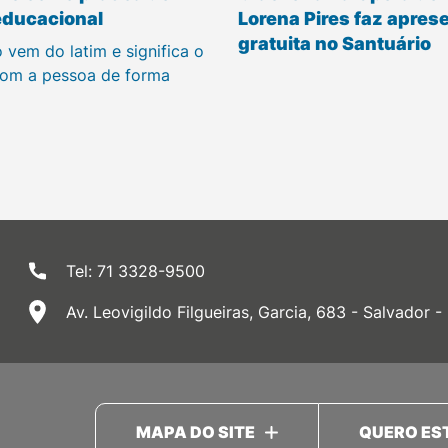
educacional
Lorena Pires faz apres
gratuita no Santuário
 vem do latim e significa o
om a pessoa de forma
Tel: 71 3328-9500
Av. Leovigildo Filgueiras, Garcia, 683 - Salvador -
MAPA DO SITE
QUERO ES