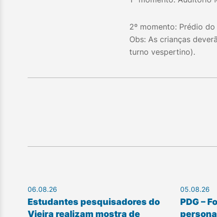
2º momento: Prédio do 
Obs: As crianças dever
turno vespertino).
06.08.26
05.08.26
Estudantes pesquisadores do
PDG – F
Vieira realizam mostra de
personal