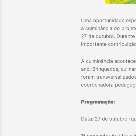
Uma oportunidade espec
a culminância do projet
27 de outubro. Durante
importante contribuição
A culminância acontec
ano.”Brinquedos, culiná
foram transversalizados
coordenadora pedagógic
Programação:
Data: 27 de outubro (qu
1º momento: Auditório 