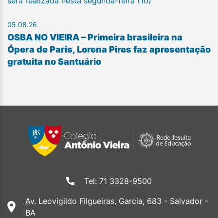
será realizada nesta segunda-feira (10)
05.08.26
OSBA NO VIEIRA – Primeira brasileira na
Ópera de Paris, Lorena Pires faz apresentação
gratuita no Santuário
Tel: 71 3328-9500
Av. Leovigildo Filgueiras, Garcia, 683 - Salvador -
BA