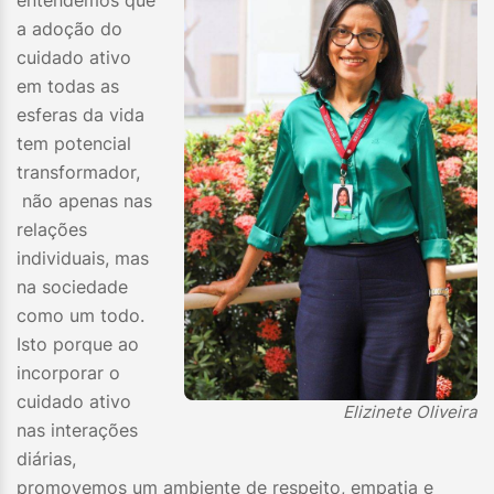
entendemos que
a adoção do
cuidado ativo
em todas as
esferas da vida
tem potencial
transformador,
não apenas nas
relações
individuais, mas
na sociedade
como um todo.
Isto porque ao
incorporar o
cuidado ativo
Elizinete Oliveira
nas interações
diárias,
promovemos um ambiente de respeito, empatia e