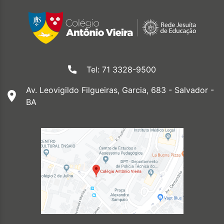
Tel: 71 3328-9500
Av. Leovigildo Filgueiras, Garcia, 683 - Salvador -
BA