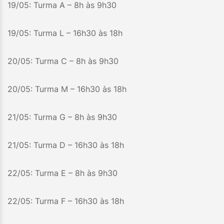
19/05: Turma A – 8h às 9h30
19/05: Turma L – 16h30 às 18h
20/05: Turma C – 8h às 9h30
20/05: Turma M – 16h30 às 18h
21/05: Turma G – 8h às 9h30
21/05: Turma D – 16h30 às 18h
22/05: Turma E – 8h às 9h30
22/05: Turma F – 16h30 às 18h