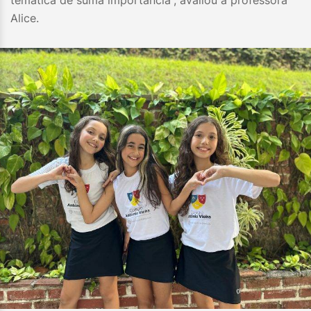
temática de suma importância”, avaliou a professora
Alice.