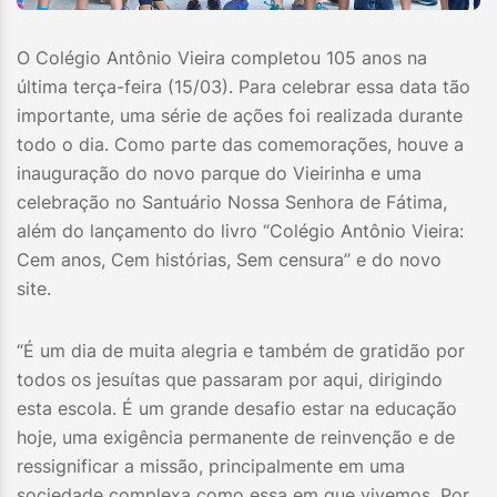
O Colégio Antônio Vieira completou 105 anos na
última terça-feira (15/03). Para celebrar essa data tão
importante, uma série de ações foi realizada durante
todo o dia. Como parte das comemorações, houve a
inauguração do novo parque do Vieirinha e uma
celebração no Santuário Nossa Senhora de Fátima,
além do lançamento do livro “Colégio Antônio Vieira:
Cem anos, Cem histórias, Sem censura” e do novo
site.
“É um dia de muita alegria e também de gratidão por
todos os jesuítas que passaram por aqui, dirigindo
esta escola. É um grande desafio estar na educação
hoje, uma exigência permanente de reinvenção e de
ressignificar a missão, principalmente em uma
sociedade complexa como essa em que vivemos. Por