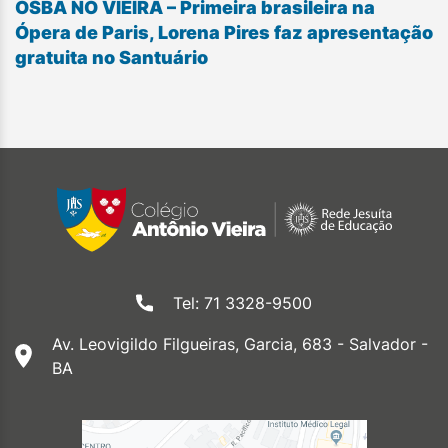
OSBA NO VIEIRA – Primeira brasileira na
Ópera de Paris, Lorena Pires faz apresentação
gratuita no Santuário
Tel: 71 3328-9500
Av. Leovigildo Filgueiras, Garcia, 683 - Salvador -
BA