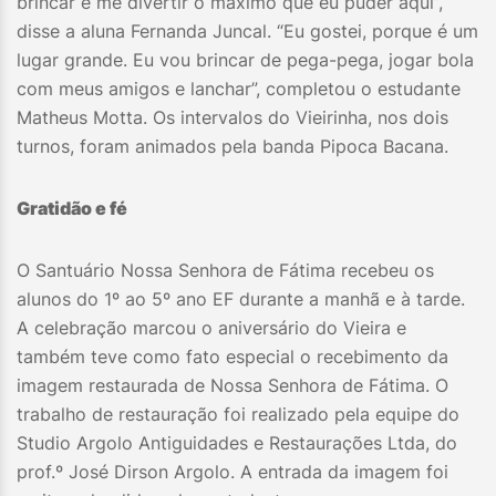
brincar e me divertir o máximo que eu puder aqui”,
disse a aluna Fernanda Juncal. “Eu gostei, porque é um
lugar grande. Eu vou brincar de pega-pega, jogar bola
com meus amigos e lanchar”, completou o estudante
Matheus Motta. Os intervalos do Vieirinha, nos dois
turnos, foram animados pela banda Pipoca Bacana.
Gratidão e fé
O Santuário Nossa Senhora de Fátima recebeu os
alunos do 1º ao 5º ano EF durante a manhã e à tarde.
A celebração marcou o aniversário do Vieira e
também teve como fato especial o recebimento da
imagem restaurada de Nossa Senhora de Fátima. O
trabalho de restauração foi realizado pela equipe do
Studio Argolo Antiguidades e Restaurações Ltda, do
prof.º José Dirson Argolo. A entrada da imagem foi