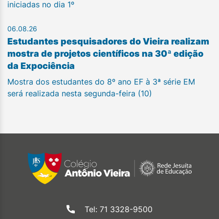
iniciadas no dia 1º
06.08.26
Estudantes pesquisadores do Vieira realizam
mostra de projetos científicos na 30ª edição
da Expociência
Mostra dos estudantes do 8º ano EF à 3ª série EM
será realizada nesta segunda-feira (10)
Tel: 71 3328-9500