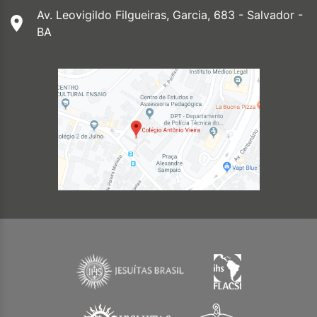
Av. Leovigildo Filgueiras, Garcia, 683 - Salvador -
BA