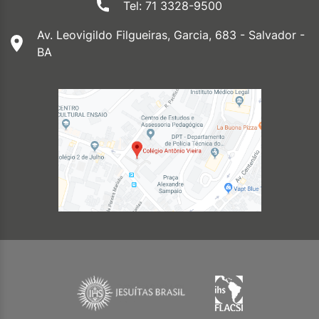
Tel: 71 3328-9500
Av. Leovigildo Filgueiras, Garcia, 683 - Salvador -
BA