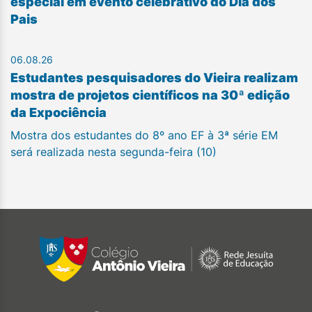
especial em evento celebrativo do Dia dos
Pais
06.08.26
Estudantes pesquisadores do Vieira realizam
mostra de projetos científicos na 30ª edição
da Expociência
Mostra dos estudantes do 8º ano EF à 3ª série EM
será realizada nesta segunda-feira (10)