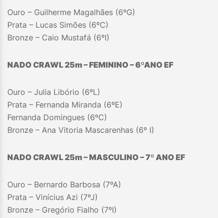
Ouro – Guilherme Magalhães (6ºG)
Prata – Lucas Simões (6ºC)
Bronze – Caio Mustafá (6ºI)
NADO CRAWL 25m – FEMININO – 6
º
ANO EF
Ouro – Julia Libório (6ºL)
Prata – Fernanda Miranda (6ºE)
Fernanda Domingues (6ºC)
Bronze – Ana Vitoria Mascarenhas (6º I)
NADO CRAWL 25m – MASCULINO – 7
º A
NO EF
Ouro – Bernardo Barbosa (7ºA)
Prata – Vinícius Azi (7ºJ)
Bronze – Gregório Fialho (7ºI)