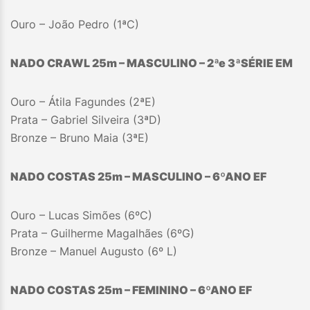
Ouro – João Pedro (1ªC)
NADO CRAWL 25m – MASCULINO – 2ªe 3
ª
SÉRIE EM
Ouro – Átila Fagundes (2ªE)
Prata – Gabriel Silveira (3ªD)
Bronze – Bruno Maia (3ªE)
NADO COSTAS 25m – MASCULINO – 6ºANO EF
Ouro – Lucas Simões (6ºC)
Prata – Guilherme Magalhães (6ºG)
Bronze – Manuel Augusto (6º L)
NADO COSTAS 25m – FEMININO – 6ºANO EF