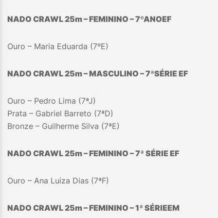
NADO CRAWL 25m – FEMININO – 7
º
ANO
EF
Ouro – Maria Eduarda (7ºE)
NADO CRAWL 25m – MASCULINO – 7
ª
SÉRIE EF
Ouro – Pedro Lima (7ªJ)
Prata – Gabriel Barreto (7ªD)
Bronze – Guilherme Silva (7ªE)
NADO CRAWL 25m – FEMININO – 7ª SÉRIE EF
Ouro – Ana Luiza Dias (7ªF)
NADO CRAWL 25m – FEMININO – 1ª SÉRIEEM