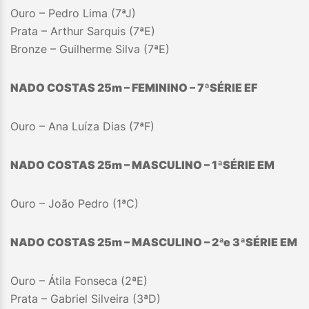
Ouro – Pedro Lima (7ªJ)
Prata – Arthur Sarquis (7ªE)
Bronze – Guilherme Silva (7ªE)
NADO COSTAS 25m – FEMININO – 7
ª
SÉRIE EF
Ouro – Ana Luíza Dias (7ªF)
NADO COSTAS 25m – MASCULINO – 1
ª
SÉRIE EM
Ouro – João Pedro (1ªC)
NADO COSTAS 25m – MASCULINO – 2ªe 3
ª
SÉRIE EM
Ouro – Átila Fonseca (2ªE)
Prata – Gabriel Silveira (3ªD)