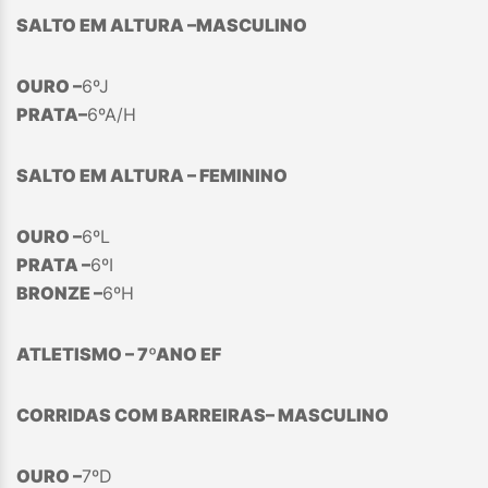
SALTO EM ALTURA –MASCULINO
OURO –
6ºJ
PRATA–
6ºA/H
SALTO EM ALTURA – FEMININO
OURO –
6ºL
PRATA –
6ºI
BRONZE –
6ºH
ATLETISMO – 7º
ANO EF
CORRIDAS COM BARREIRAS– MASCULINO
OURO –
7ºD