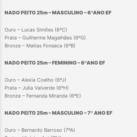
NADO PEITO 25m – MASCULINO – 6
º
ANO EF
Ouro – Lucas Simões (6ºC)
Prata – Guilherme Magalhães (6ºG)
Bronze – Matias Fonseca (6ºB)
NADO PEITO 25m – FEMININO – 6
º
ANO EF
Ouro – Alexia Coelho (6ºJ)
Prata – Julia Valverde (6ºH)
Bronze – Fernanda Miranda (6ºE)
NADO PEITO 25m – MASCULINO – 7º A
NO EF
Ouro – Bernardo Barroso (7ºA)