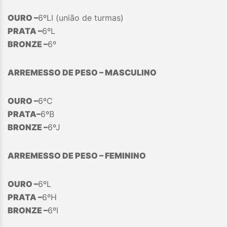
OURO –
6ºLI (união de turmas)
PRATA –
6ºL
BRONZE –
6º
ARREMESSO DE PESO – MASCULINO
OURO –
6ºC
PRATA–
6ºB
BRONZE –
6ºJ
ARREMESSO DE PESO – FEMININO
OURO –
6ºL
PRATA –
6ºH
BRONZE –
6ºI