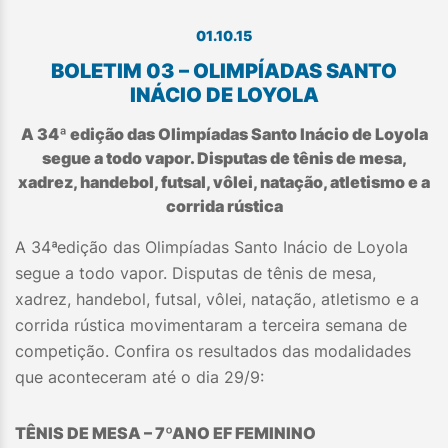
01.10.15
BOLETIM 03 – OLIMPÍADAS SANTO
INÁCIO DE LOYOLA
A 34ª edição das Olimpíadas Santo Inácio de Loyola
segue a todo vapor. Disputas de tênis de mesa,
xadrez, handebol, futsal, vôlei, natação, atletismo e a
corrida rústica
A 34ªedição das Olimpíadas Santo Inácio de Loyola
segue a todo vapor. Disputas de tênis de mesa,
xadrez, handebol, futsal, vôlei, natação, atletismo e a
corrida rústica movimentaram a terceira semana de
competição. Confira os resultados das modalidades
que aconteceram até o dia 29/9:
TÊNIS DE MESA – 7
º
ANO EF FEMININO