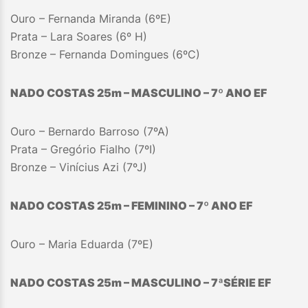
Ouro – Fernanda Miranda (6ºE)
Prata – Lara Soares (6º H)
Bronze – Fernanda Domingues (6ºC)
NADO COSTAS 25m – MASCULINO – 7º ANO EF
Ouro – Bernardo Barroso (7ºA)
Prata – Gregório Fialho (7ºI)
Bronze – Vinícius Azi (7ºJ)
NADO COSTAS 25m – FEMININO – 7
º A
NO EF
Ouro – Maria Eduarda (7ºE)
NADO COSTAS 25m – MASCULINO – 7
ª
SÉRIE EF