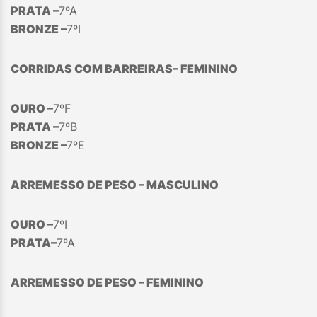
PRATA –
7ºA
BRONZE –
7ºI
CORRIDAS COM BARREIRAS– FEMININO
OURO –
7ºF
PRATA –
7ºB
BRONZE –
7ºE
ARREMESSO DE PESO – MASCULINO
OURO –
7ºI
PRATA–
7ºA
ARREMESSO DE PESO – FEMININO