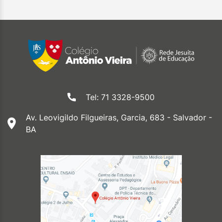
Tel: 71 3328-9500
Av. Leovigildo Filgueiras, Garcia, 683 - Salvador -
BA