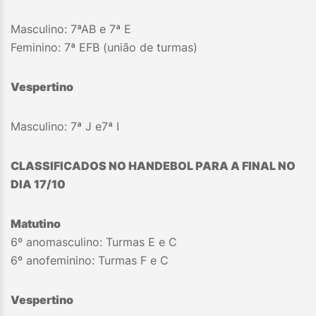
Masculino: 7ªAB e 7ª E
Feminino: 7ª EFB (união de turmas)
Vespertino
Masculino: 7ª J e7ª I
CLASSIFICADOS NO HANDEBOL PARA A FINAL NO
DIA 17/10
Matutino
6º anomasculino: Turmas E e C
6º anofeminino: Turmas F e C
Vespertino