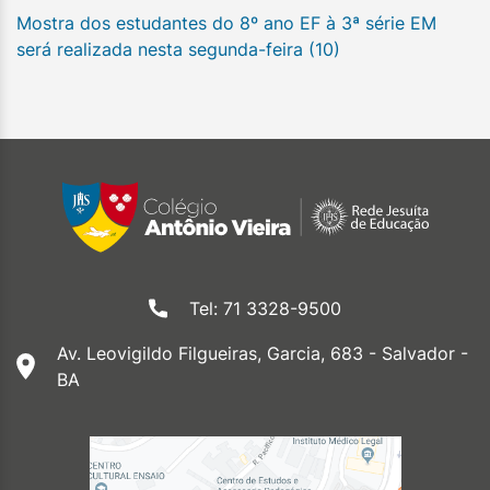
Mostra dos estudantes do 8º ano EF à 3ª série EM
será realizada nesta segunda-feira (10)
Tel: 71 3328-9500
Av. Leovigildo Filgueiras, Garcia, 683 - Salvador -
BA