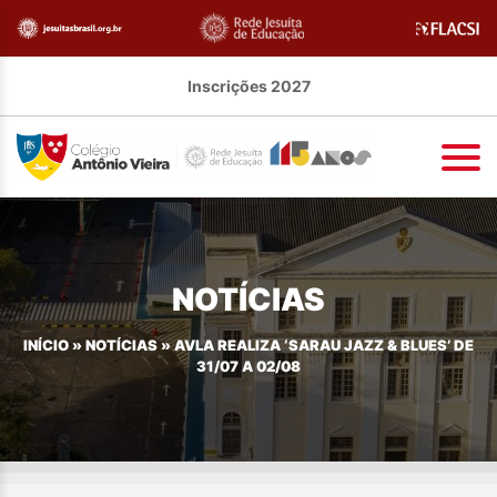
Inscrições 2027
NOTÍCIAS
INÍCIO
»
NOTÍCIAS
»
AVLA REALIZA ‘SARAU JAZZ & BLUES’ DE
31/07 A 02/08