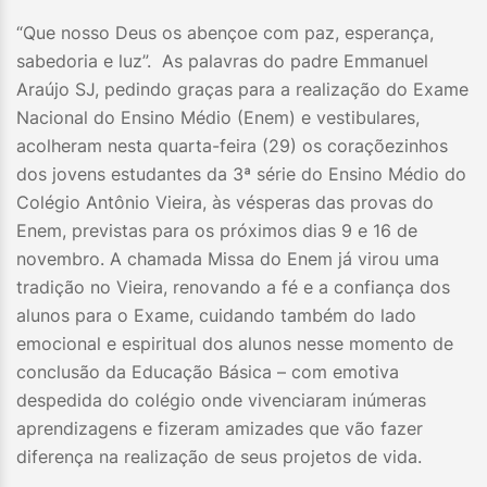
“Que nosso Deus os abençoe com paz, esperança,
sabedoria e luz”. As palavras do padre Emmanuel
Araújo SJ, pedindo graças para a realização do Exame
Nacional do Ensino Médio (Enem) e vestibulares,
acolheram nesta quarta-feira (29) os coraçõezinhos
dos jovens estudantes da 3ª série do Ensino Médio do
Colégio Antônio Vieira, às vésperas das provas do
Enem, previstas para os próximos dias 9 e 16 de
novembro. A chamada Missa do Enem já virou uma
tradição no Vieira, renovando a fé e a confiança dos
alunos para o Exame, cuidando também do lado
emocional e espiritual dos alunos nesse momento de
conclusão da Educação Básica – com emotiva
despedida do colégio onde vivenciaram inúmeras
aprendizagens e fizeram amizades que vão fazer
diferença na realização de seus projetos de vida.