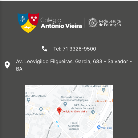
Tel: 71 3328-9500
Av. Leovigildo Filgueiras, Garcia, 683 - Salvador -
BA