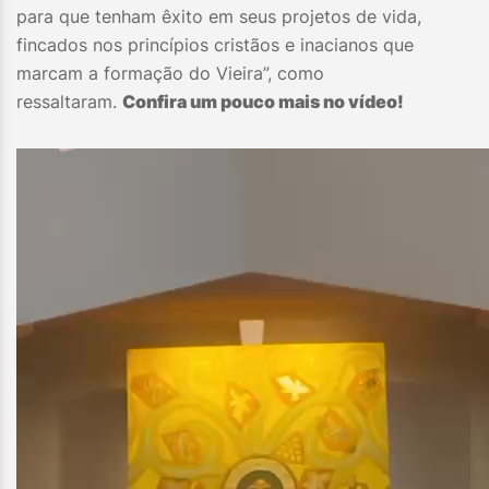
para que tenham êxito em seus projetos de vida,
fincados nos princípios cristãos e inacianos que
marcam a formação do Vieira”, como
ressaltaram.
Confira um pouco mais no vídeo!