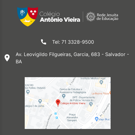
Tel: 71 3328-9500
Av. Leovigildo Filgueiras, Garcia, 683 - Salvador -
BA