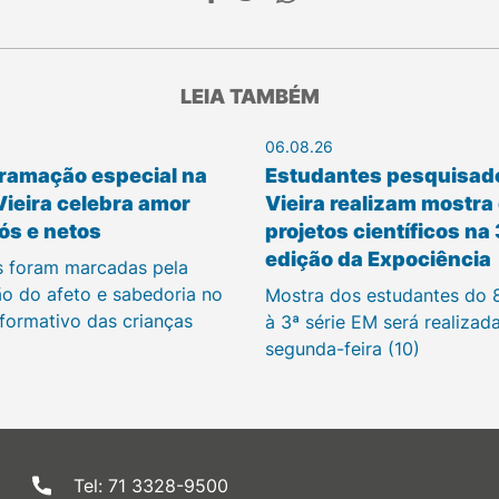
LEIA TAMBÉM
06.08.26
ramação especial na
Estudantes pesquisad
Vieira celebra amor
Vieira realizam mostra
ós e netos
projetos científicos na
edição da Expociência
s foram marcadas pela
ão do afeto e sabedoria no
Mostra dos estudantes do 
 formativo das crianças
à 3ª série EM será realizad
segunda-feira (10)
Tel: 71 3328-9500