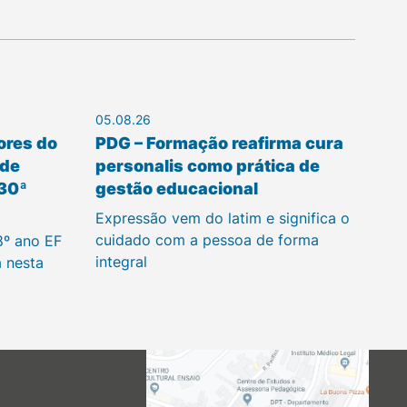
05.08.26
ores do
PDG – Formação reafirma cura
 de
personalis como prática de
 30ª
gestão educacional
Expressão vem do latim e significa o
cuidado com a pessoa de forma
8º ano EF
integral
a nesta