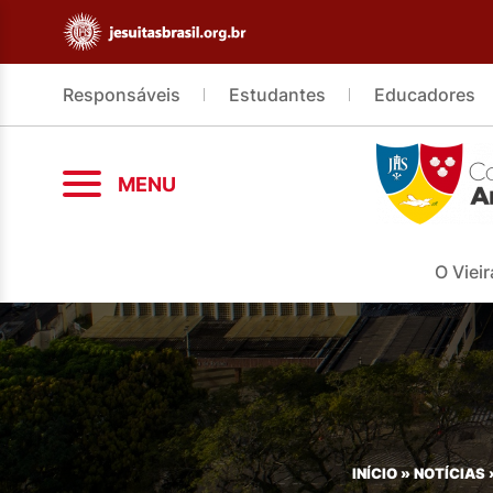
Responsáveis
Estudantes
Educadores
MENU
O Vieir
INÍCIO
»
NOTÍCIAS