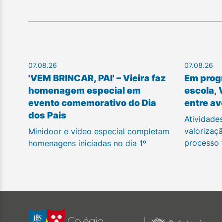
07.08.26
07.08.26
'VEM BRINCAR, PAI' – Vieira faz
Em prog
homenagem especial em
escola, 
evento comemorativo do Dia
entre av
dos Pais
Atividade
valorizaç
Minidoor e vídeo especial completam
processo
homenagens iniciadas no dia 1º