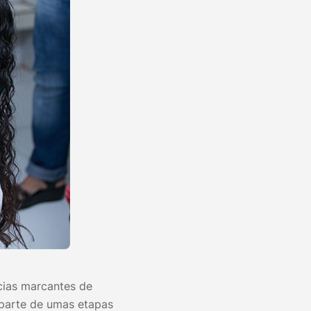
cias marcantes de
 parte de umas etapas