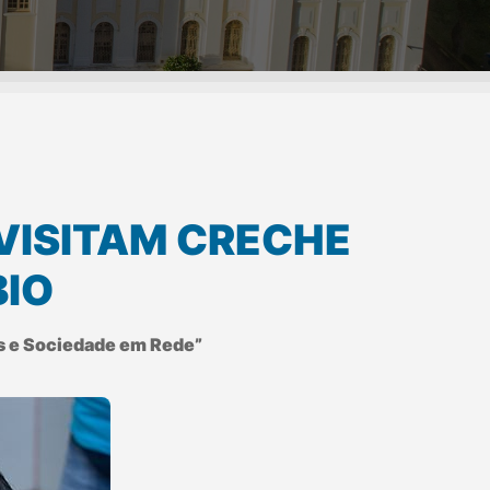
 VISITAM CRECHE
BIO
os e Sociedade em Rede”