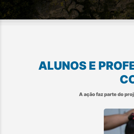
ALUNOS E PROFE
CO
A ação faz parte do pr