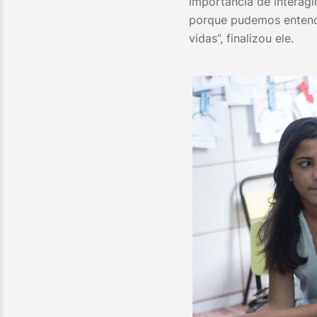
importância de interagi
porque pudemos entende
vidas”, finalizou ele.