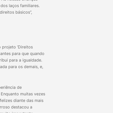
dos laços familiares.
ireitos básicos”,
 projeto ‘Direitos
dantes para que quando
ibui para a igualdade.
ada para os demais, e,
eriência de
. Enquanto muitas vezes
elizes diante das mais
arroso destacou a