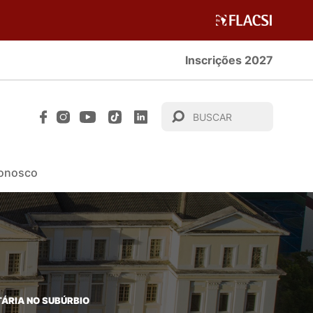
Inscrições 2027
Conosco
TÁRIA NO SUBÚRBIO