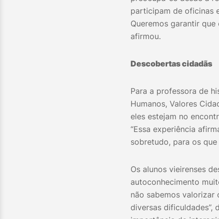
participam de oficinas 
Queremos garantir que 
afirmou.
Descobertas cidadãs
Para a professora de hi
Humanos, Valores Cidad
eles estejam no encontr
“Essa experiência afirm
sobretudo, para os que 
Os alunos vieirenses d
autoconhecimento muito
não sabemos valorizar 
diversas dificuldades”,