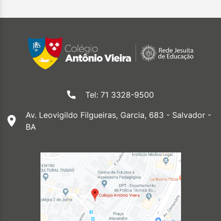
Tel: 71 3328-9500
Av. Leovigildo Filgueiras, Garcia, 683 - Salvador -
BA