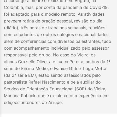
O curso geralmente é realizado em Bogotá, na
Colômbia, mas, por conta da pandemia de Covid-19,
foi adaptado para o modelo remoto. As atividades
preveem rotina de oração pessoal, revisão do dia
(diário), três horas de trabalhos semanais, reuniões
com estudantes de outros colégios e nacionalidades,
além de conferências com diversos palestrantes, tudo
com acompanhamento individualizado pelo assessor
responsável pelo grupo. No caso do Vieira, os
alunos Grazielle Oliveira e Lucca Pereira, ambos da 1ª
série do Ensino Médio, e Ivanice Gidi e Tiago Motta
(da 2ª série EM), estão sendo assessorados pelo
pastoralista Rafael Nascimento e pela auxiliar do
Serviço de Orientação Educacional (SOE) do Vieira,
Mariana Ruback, que é ex-aluna com experiência em
edições anteriores do Arrupe.