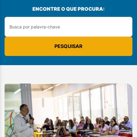
ENCONTRE O QUE PROCURA:
PESQUISAR