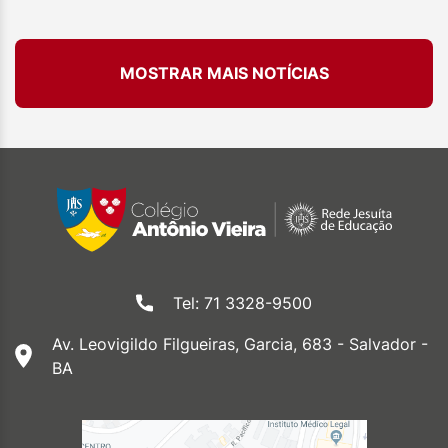
MOSTRAR MAIS NOTÍCIAS
Tel: 71 3328-9500
Av. Leovigildo Filgueiras, Garcia, 683 - Salvador -
BA