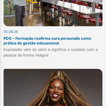
05.08.26
PDG – Formação reafirma cura personalis como
prática de gestão educacional
Expressão vem do latim e significa o cuidado com a
pessoa de forma integral