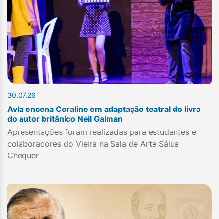
30.07.26
Avla encena Coraline em adaptação teatral do livro
do autor britânico Neil Gaiman
Apresentações foram realizadas para estudantes e
colaboradores do Vieira na Sala de Arte Sálua
Chequer