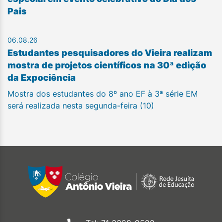
Pais
06.08.26
Estudantes pesquisadores do Vieira realizam
mostra de projetos científicos na 30ª edição
da Expociência
Mostra dos estudantes do 8º ano EF à 3ª série EM
será realizada nesta segunda-feira (10)