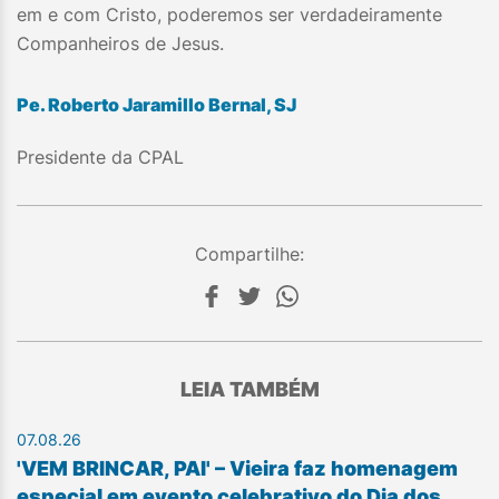
em e com Cristo, poderemos ser verdadeiramente
Companheiros de Jesus.
Pe. Roberto Jaramillo Bernal, SJ
Presidente da CPAL
Compartilhe:
LEIA TAMBÉM
07.08.26
'VEM BRINCAR, PAI' – Vieira faz homenagem
especial em evento celebrativo do Dia dos