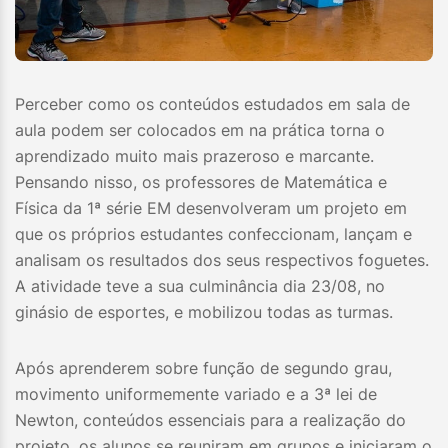
Perceber como os conteúdos estudados em sala de
aula podem ser colocados em na prática torna o
aprendizado muito mais prazeroso e marcante.
Pensando nisso, os professores de Matemática e
Física da 1ª série EM desenvolveram um projeto em
que os próprios estudantes confeccionam, lançam e
analisam os resultados dos seus respectivos foguetes.
A atividade teve a sua culminância dia 23/08, no
ginásio de esportes, e mobilizou todas as turmas.
Após aprenderem sobre função de segundo grau,
movimento uniformemente variado e a 3ª lei de
Newton, conteúdos essenciais para a realização do
projeto, os alunos se reuniram em grupos e iniciaram o