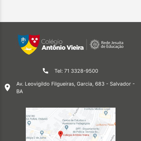
Tel: 71 3328-9500
Av. Leovigildo Filgueiras, Garcia, 683 - Salvador -
BA