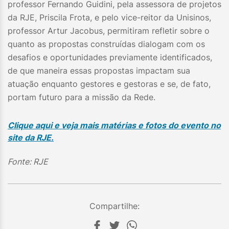
professor Fernando Guidini, pela assessora de projetos
da RJE, Priscila Frota, e pelo vice-reitor da Unisinos,
professor Artur Jacobus, permitiram refletir sobre o
quanto as propostas construídas dialogam com os
desafios e oportunidades previamente identificados,
de que maneira essas propostas impactam sua
atuação enquanto gestores e gestoras e se, de fato,
portam futuro para a missão da Rede.
Clique aqui e veja mais matérias e fotos do evento no
site da RJE.
Fonte: RJE
Compartilhe: