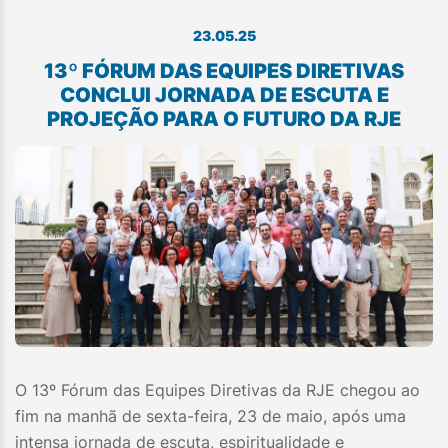
23.05.25
13º FÓRUM DAS EQUIPES DIRETIVAS
CONCLUI JORNADA DE ESCUTA E
PROJEÇÃO PARA O FUTURO DA RJE
O 13º Fórum das Equipes Diretivas da RJE chegou ao
fim na manhã de sexta-feira, 23 de maio, após uma
intensa jornada de escuta, espiritualidade e